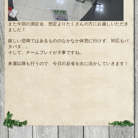
また今回の測定会、想定よりたくさんの方にお越しいただき
ました！
嬉しい悲鳴ではあるもののなかなか休憩に行けず、対応もバ
タバタ…。
そして、チームプレイが大事ですね。
来週以降も行うので、今日の反省を次に活かしていきます！