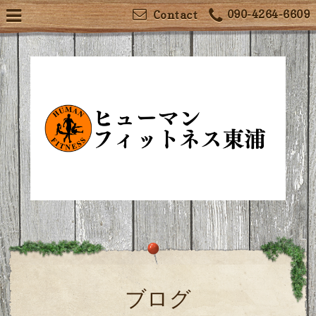
090-4264-6609
Contact
ブログ