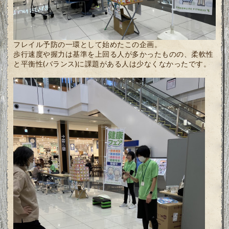
フレイル予防の一環として始めたこの企画。
歩行速度や握力は基準を上回る人が多かったものの、柔軟性
と平衡性(バランス)に課題がある人は少なくなかったです。