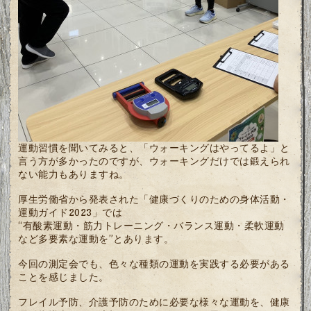
運動習慣を聞いてみると、「ウォーキングはやってるよ」と
言う方が多かったのですが、ウォーキングだけでは鍛えられ
ない能力もありますね。
厚生労働省から発表された「健康づくりのための身体活動・
運動ガイド2023」では
“有酸素運動・筋力トレーニング・バランス運動・柔軟運動
など多要素な運動を”とあります。
今回の測定会でも、色々な種類の運動を実践する必要がある
ことを感じました。
フレイル予防、介護予防のために必要な様々な運動を、健康