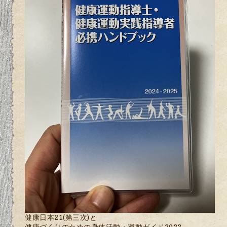
健康日本21(第三次)と
健康づくりのための身体活動・運動ガイド2023