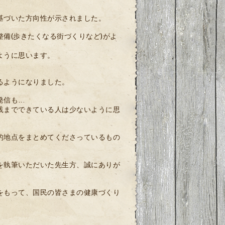
基づいた方向性が示されました。
備(歩きたくなる街づくりなど)がよ
ように思います。
るようになりました。
発信も…
践までできている人は少ないように思
的地点をまとめてくださっているもの
を執筆いただいた先生方、誠にありが
をもって、国民の皆さまの健康づくり