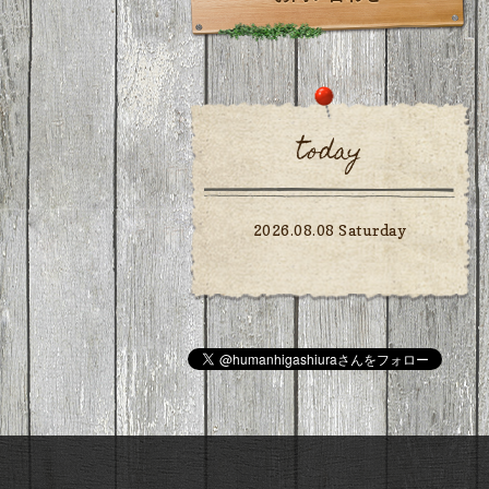
today
2026.08.08 Saturday