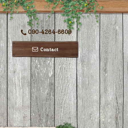
090-4264-6609
Contact