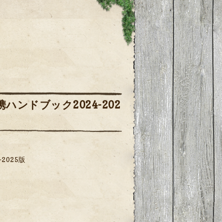
ンドブック2024-202
2025版