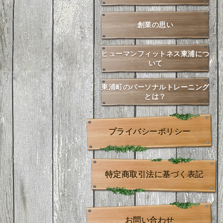
創業の思い
ヒューマンフィットネス東浦につ
いて
東浦町のパーソナルトレーニング
とは？
プライバシーポリシー
特定商取引法に基づく表記
お問い合わせ