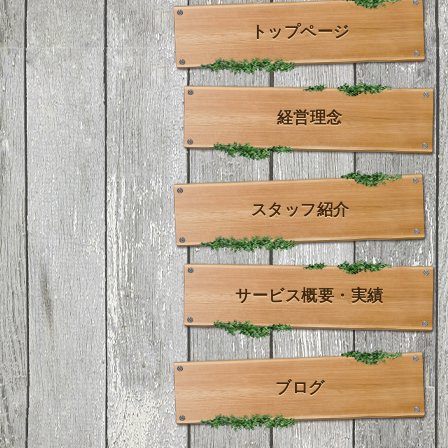
トップページ
経営理念
スタッフ紹介
サービス概要・実績
ブログ