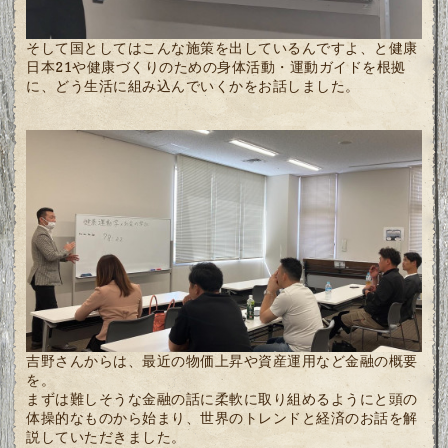
そして国としてはこんな施策を出しているんですよ、と健康
日本21や健康づくりのための身体活動・運動ガイドを根拠
に、どう生活に組み込んでいくかをお話しました。
吉野さんからは、最近の物価上昇や資産運用など金融の概要
を。
まずは難しそうな金融の話に柔軟に取り組めるようにと頭の
体操的なものから始まり、世界のトレンドと経済のお話を解
説していただきました。