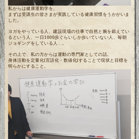
私からは健康運動学を。
まずは受講生の皆さまが実践している健康習慣をうかがいま
した。
ヨガをやっている人、建設現場の仕事で自然と腕を鍛えてい
るという人、一日1000歩ぐらいしか歩いていない人、毎朝
ジョギングをしている人…。
その上で、私の方からは運動の専門家としての話。
身体活動を定量化(言語化・数値化)することで現状と目標を
明らかにすること。