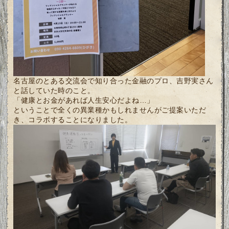
名古屋のとある交流会で知り合った金融のプロ、吉野実さん
と話していた時のこと。
「健康とお金があれば人生安心だよね…」
ということで全くの異業種かもしれませんがご提案いただ
き、コラボすることになりました。