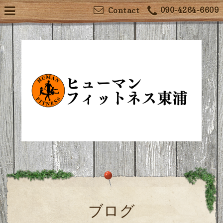
090-4264-6609
Contact
ブログ