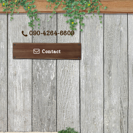
090-4264-6609
Contact