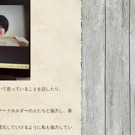
いて思っていることを話したり。
テークホルダーの人たちと協力し、新
還元していけるように私も協力してい