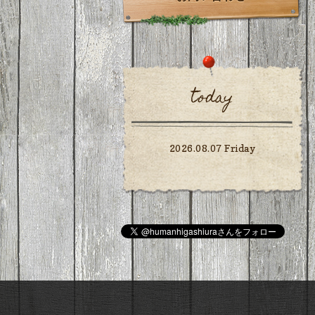
today
2026.08.07 Friday