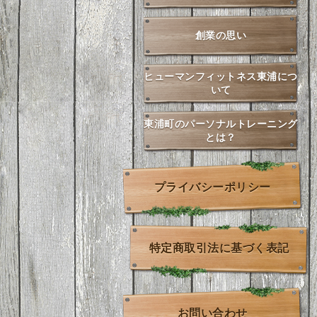
創業の思い
ヒューマンフィットネス東浦につ
いて
東浦町のパーソナルトレーニング
とは？
プライバシーポリシー
特定商取引法に基づく表記
お問い合わせ