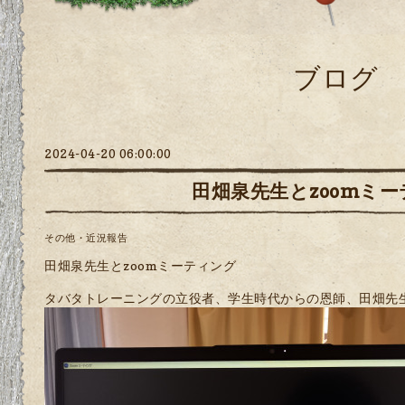
ブログ
2024-04-20 06:00:00
田畑泉先生とzoomミ
その他・近況報告
田畑泉先生とzoomミーティング
タバタトレーニングの立役者、学生時代からの恩師、田畑先