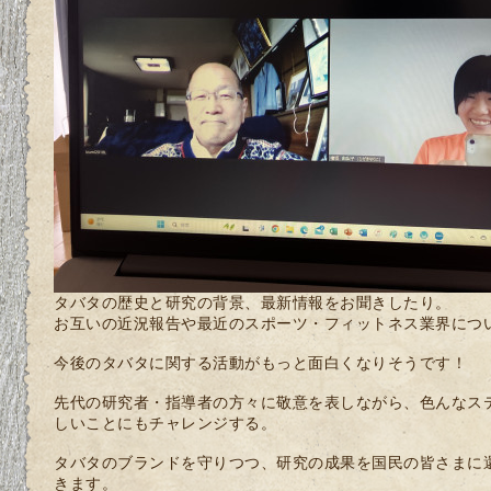
タバタの歴史と研究の背景、最新情報をお聞きしたり。
お互いの近況報告や最近のスポーツ・フィットネス業界につ
今後のタバタに関する活動がもっと面白くなりそうです！
先代の研究者・指導者の方々に敬意を表しながら、色んなス
しいことにもチャレンジする。
タバタのブランドを守りつつ、研究の成果を国民の皆さまに
きます。