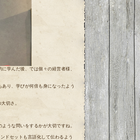
的に学んだ後、では個々の経営者様、
もあり、学びが何倍も身になったよう
の大切さ。
のような問いをするかが大切ですね。
インドセットも言語化して伝わるよう