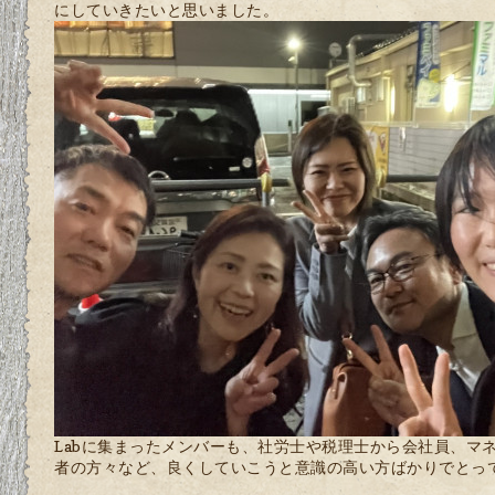
にしていきたいと思いました。
Labに集まったメンバーも、社労士や税理士から会社員、マ
者の方々など、良くしていこうと意識の高い方ばかりでとっ