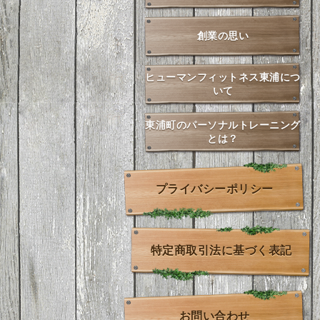
創業の思い
ヒューマンフィットネス東浦につ
いて
東浦町のパーソナルトレーニング
とは？
プライバシーポリシー
特定商取引法に基づく表記
お問い合わせ