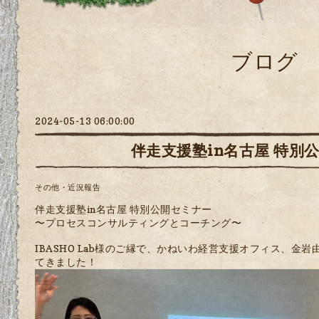
ブログ
2024-05-13 06:00:00
伴走支援塾in名古屋 特別
その他・近況報告
伴走支援塾in名古屋 特別公開セミナー
〜プロセスコンサルティングとコーチング〜
IBASHO Lab様のご縁で、かねいわ経営支援オフィス、金
てきました！