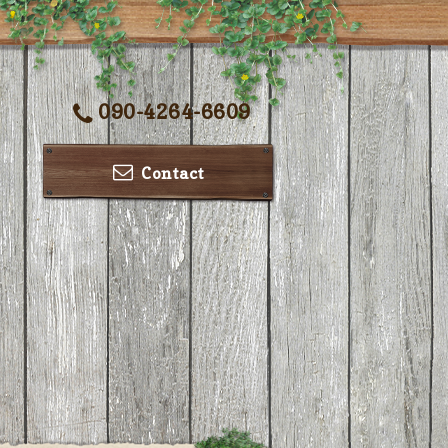
090-4264-6609
Contact