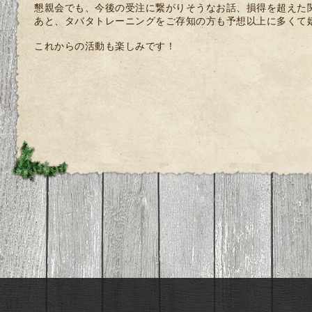
懇親会でも、今後の受注に繋がりそうなお話、損得を超えた
あと、タバタトレーニングをご存知の方も予想以上に多くて
これからの活動も楽しみです！