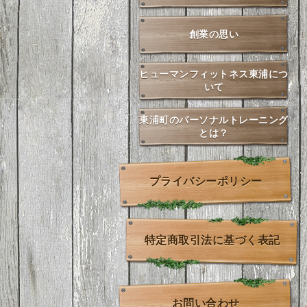
創業の思い
ヒューマンフィットネス東浦につ
いて
東浦町のパーソナルトレーニング
とは？
プライバシーポリシー
特定商取引法に基づく表記
お問い合わせ