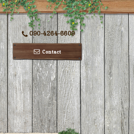
090-4264-6609
Contact