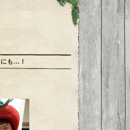
んにも…！