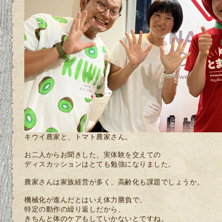
キウイ農家と、トマト農家さん。
お二人からお聞きした、実体験を交えての
ディスカッションはとても勉強になりました。
農家さんは家族経営が多く、高齢化も課題でしょうか。
機械化が進んだとはいえ体力勝負で、
特定の動作の繰り返しだから、
きちんと体のケアもしていかないとですね。