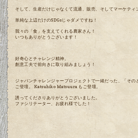
そして、生産だけじゃなくて流通、販売、そしてマーケティ
単純な上辺だけのSDGsじゃダメですね！
我々の「食」を支えてくれる農家さん！
いつもありがとうございます！
好奇心とチャレンジ精神。
創意工夫で前向きに取り組みましょう！
ジャパンチャレンジャープロジェクトで一緒だった、「その
ご登壇。 Katsuhiko Matsuura もご登壇。
誘ってくださりありがとうございました。
ファシリテーター、お疲れ様でした！