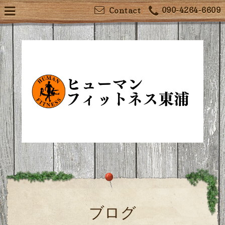
090-4264-6609
Contact
ブログ