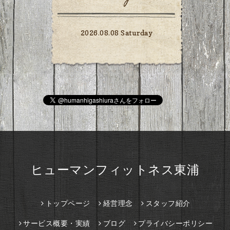
2026.08.08 Saturday
ヒューマンフィットネス東浦
トップページ
経営理念
スタッフ紹介
サービス概要・実績
ブログ
プライバシーポリシー