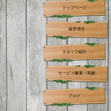
トップページ
経営理念
スタッフ紹介
サービス概要・実績
ブログ