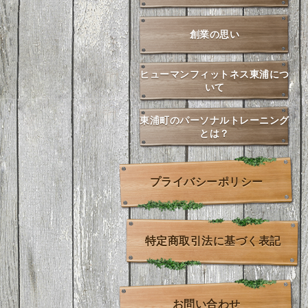
創業の思い
ヒューマンフィットネス東浦につ
いて
東浦町のパーソナルトレーニング
とは？
プライバシーポリシー
特定商取引法に基づく表記
お問い合わせ