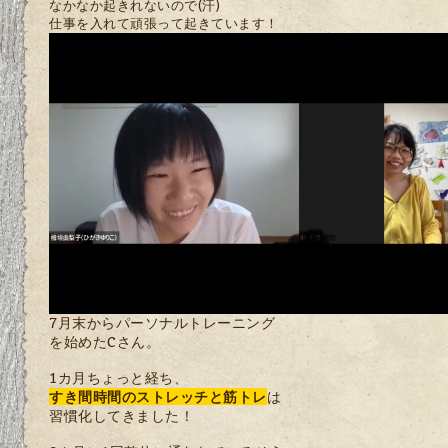
なかなか起きれないので(汗)
仕事を入れて頑張って起きています！
7月末からパーソナルトレーニング
を始めたCさん。
1カ月ちょっと経ち、
すき間時間のストレッチと筋トレ
は
習慣化してきました！