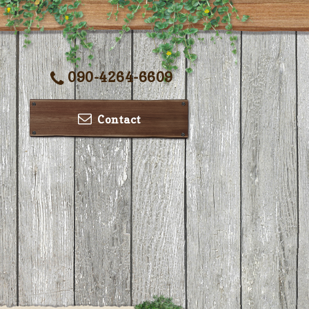
090-4264-6609
Contact