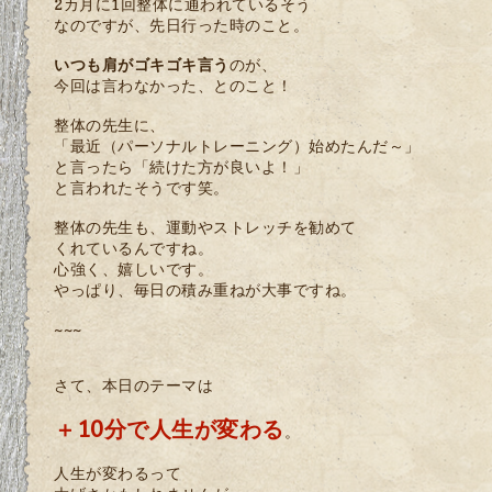
2カ月に1回整体に通われているそう
なのですが、先日行った時のこと。
いつも肩がゴキゴキ言う
のが、
今回は言わなかった、とのこと！
整体の先生に、
「最近（パーソナルトレーニング）始めたんだ～」
と言ったら「続けた方が良いよ！」
と言われたそうです笑。
整体の先生も、運動やストレッチを勧めて
くれているんですね。
心強く、嬉しいです。
やっぱり、毎日の積み重ねが大事ですね。
~~~
さて、本日のテーマは
＋10分で人生が変わる
。
人生が変わるって