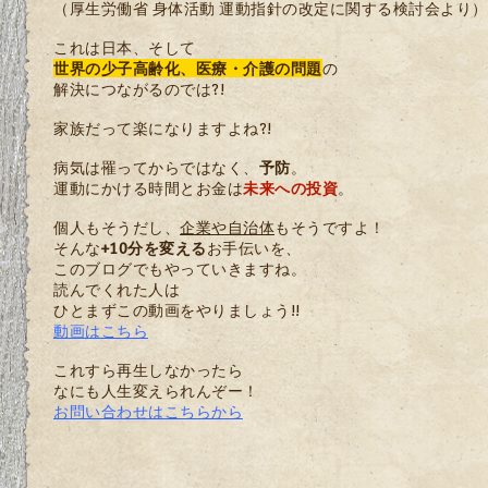
（厚生労働省 身体活動 運動指針の改定に関する検討会より）
これは日本、そして
世界の少子高齢化、医療・介護の問題
の
解決につながるのでは?!
家族だって楽になりますよね?!
病気は罹ってからではなく、
予防
。
運動にかける時間とお金は
未来への投資
。
個人もそうだし、
企業や自治体
もそうですよ！
そんな
+10分を変える
お手伝いを、
このブログでもやっていきますね。
読んでくれた人は
ひとまずこの動画をやりましょう!!
動画はこちら
これすら再生しなかったら
なにも人生変えられんぞー！
お問い合わせはこちらから