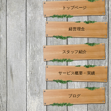
トップページ
経営理念
スタッフ紹介
サービス概要・実績
ブログ