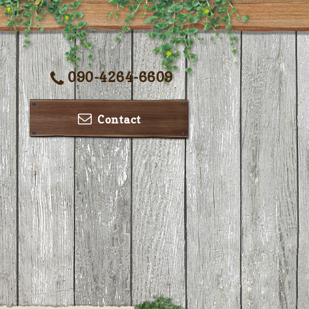
090-4264-6609
Contact