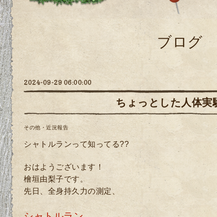
ブログ
2024-09-29 06:00:00
ちょっとした人体実
その他・近況報告
シャトルランって知ってる??
おはようございます！
檜垣由梨子です。
先日、全身持久力の測定、
シャトルラン