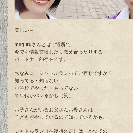
美しい～
meguruさんとはご近所で、
今でも情報交換したり教え合ったりする
パートナー的存在です。
ちなみに、シャトルランってご存じですか？
知ってる・知らない、
小学校でやった・やってない
で年代がバレるかも（笑）
お子さんがいるお父さんお母さんは、
子どもがやっているので知っているかも。
シャトルラン（往復持久走）は、かつての