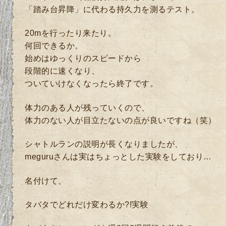
「踏み台昇降」に代わる持久力を測るテスト。
20mを行ったり来たり。
何回できるか。
始めはゆっくりのスピードから
段階的に速くなり、
ついていけなくなったら終了です。
体力のある人が残っていくので、
体力のない人が目立たないの点が良いですね（笑）
シャトルランの説明が長くなりましたが、
meguruさんは実はちょっとした実験をしており…
名付けて、
タバタでどれだけ変わるか?!実験