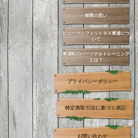
創業の思い
ヒューマンフィットネス東浦につ
いて
東浦町のパーソナルトレーニング
とは？
プライバシーポリシー
特定商取引法に基づく表記
お問い合わせ