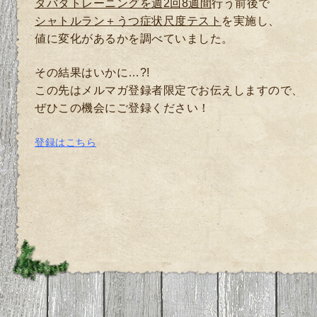
タバタトレーニングを週2回8週間
行う前後で
シャトルラン＋うつ症状尺度テスト
を実施し、
値に変化があるかを調べていました。
その結果はいかに…?!
この先はメルマガ登録者限定でお伝えしますので、
ぜひこの機会にご登録ください！
登録はこちら