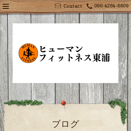
090-4264-6609
Contact
ブログ