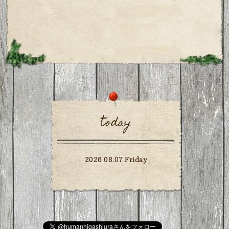
today
2026.08.07 Friday