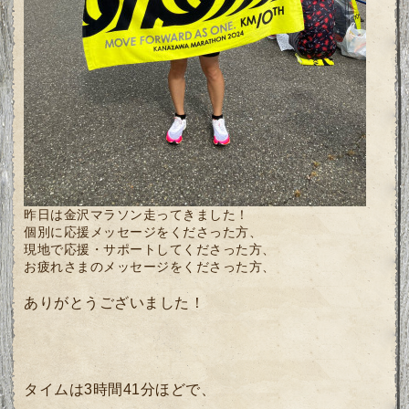
昨日は金沢マラソン走ってきました！
個別に応援メッセージをくださった方、
現地で応援・サポートしてくださった方、
お疲れさまのメッセージをくださった方、
ありがとうございました！
タイムは3時間41分ほどで、