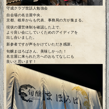
守成クラブ世話人勉強会
自会場の名古屋中央、
京都、岐阜からも代表、事務局の方が集まる。
現状の運営体制を確認した上で、
より良い会にしていくためのアイディアを
出し合いました。
新参者ですが声をかけていただき感謝。
旬醸まほろばさん、美味しかった！
名古屋に来られた方へのおもてなしにも
良いと思います！