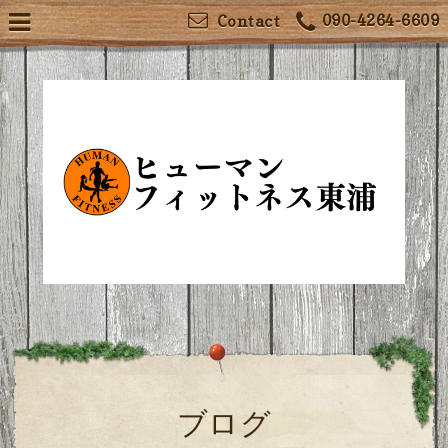
090-4264-6609
Contact
ブログ