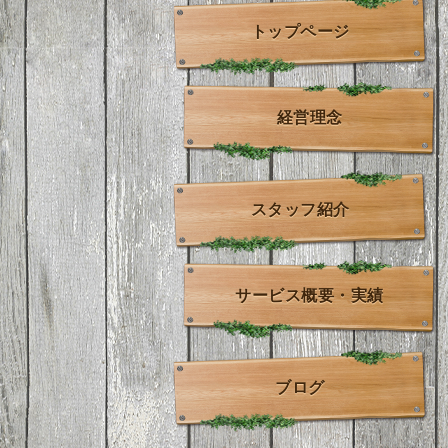
トップページ
経営理念
スタッフ紹介
サービス概要・実績
ブログ