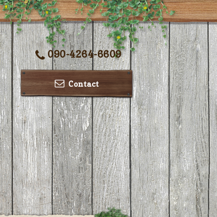
090-4264-6609
Contact