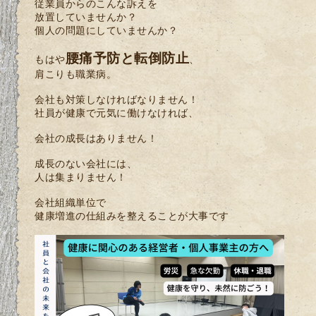
従業員からのこんな訴えを
放置していませんか？
個人の問題にしていませんか？
腰痛予防と転倒防止
もはや
、
肩こりも職業病。
会社も対策しなければなりません！
社員が健康で元気に働けなければ、
会社の成長はありません！
成長のない会社には、
人は集まりません！
会社組織単位で
健康増進の仕組みを整えることが大事です