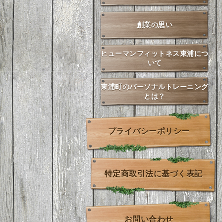
創業の思い
ヒューマンフィットネス東浦につ
いて
東浦町のパーソナルトレーニング
とは？
プライバシーポリシー
特定商取引法に基づく表記
お問い合わせ