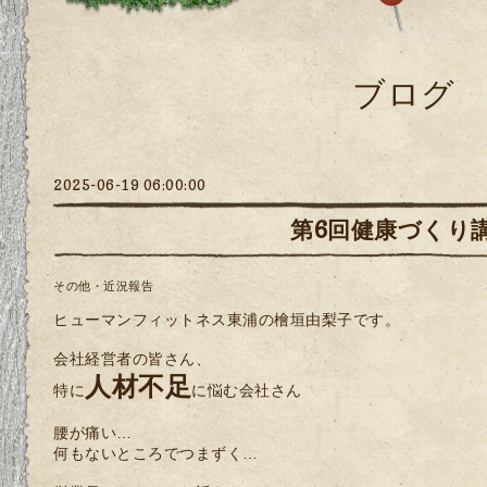
ブログ
2025-06-19 06:00:00
第6回健康づくり
その他・近況報告
ヒューマンフィットネス東浦の檜垣由梨子です。
会社経営者の皆さん、
人材不足
特に
に悩む会社さん
腰が痛い…
何もないところでつまずく…