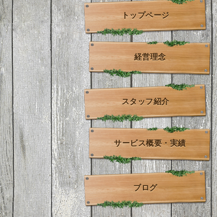
トップページ
経営理念
スタッフ紹介
サービス概要・実績
ブログ