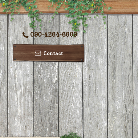
090-4264-6609
Contact