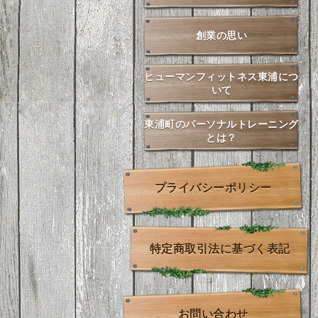
創業の思い
ヒューマンフィットネス東浦につ
いて
東浦町のパーソナルトレーニング
とは？
プライバシーポリシー
特定商取引法に基づく表記
お問い合わせ