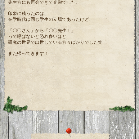
先生方にも再会できて光栄でした。
印象に残ったのは、
在学時代は同じ学生の立場であったけど、
「〇〇さん」から「〇〇先生！」
って呼ばないと恐れ多いほど
研究の世界で出世している方々ばかりでした笑
また帰ってきます！