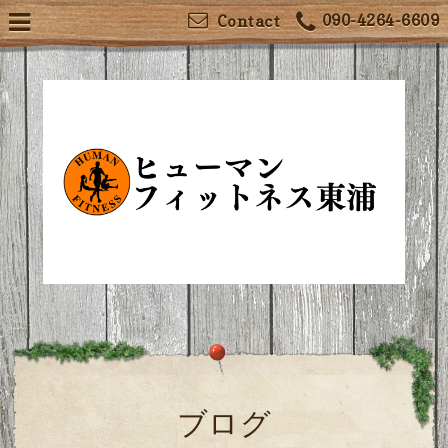
090-4264-6609
Contact
ブログ