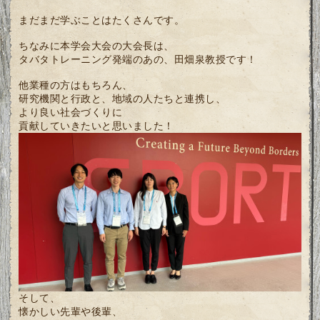
まだまだ学ぶことはたくさんです。
ちなみに本学会大会の大会長は、
タバタトレーニング発端のあの、田畑泉教授です！
他業種の方はもちろん、
研究機関と行政と、地域の人たちと連携し、
より良い社会づくりに
貢献していきたいと思いました！
そして、
懐かしい先輩や後輩、