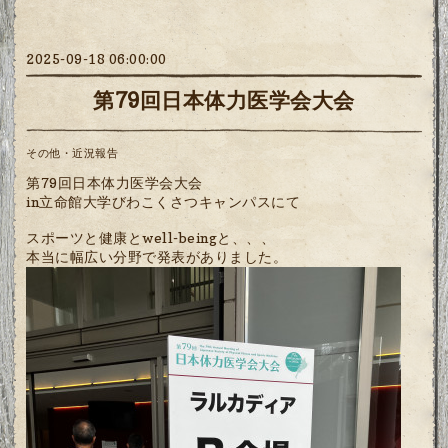
2025-09-18 06:00:00
第79回日本体力医学会大会
その他・近況報告
第79回日本体力医学会大会
in立命館大学びわこくさつキャンパスにて
スポーツと健康とwell-beingと、、、
本当に幅広い分野で発表がありました。