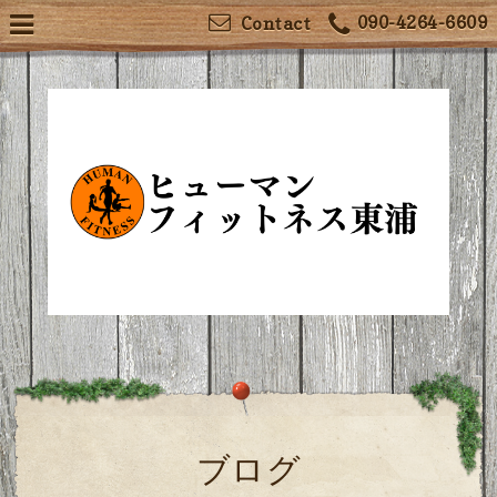
090-4264-6609
Contact
ブログ