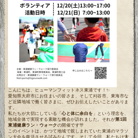
こんにちは、ヒューマンフィットネス東浦です！✨
愛知県大府市にお住まいの皆さま、そして刈谷市、東海市な
ど近隣地域で働く皆さまに、ぜひお伝えしたいことがありま
す。
私たちが大切にしている「
心と体に余白を
」という理念を、
地域全体で実現する素敵な機会が訪れました。それが
第1回
東浦健康ラン・ウォーク
の開催です🎊
このイベントは、かつて地域で親しまれていた東浦のマラソ
ン大会を復活させる試みなんです。そして今回、私たちは
大