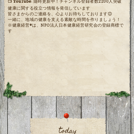
📺
YouTube
: 随時更新中！チャンネル登録者数2200人突破
健康に関する役立つ情報を発信しています
皆さまからのご連絡を、心よりお待ちしております😊
一緒に、地域の健康を支える素敵な時間を作りましょう！
※健康経営®は、NPO法人日本健康経営研究会の登録商標で
す
today