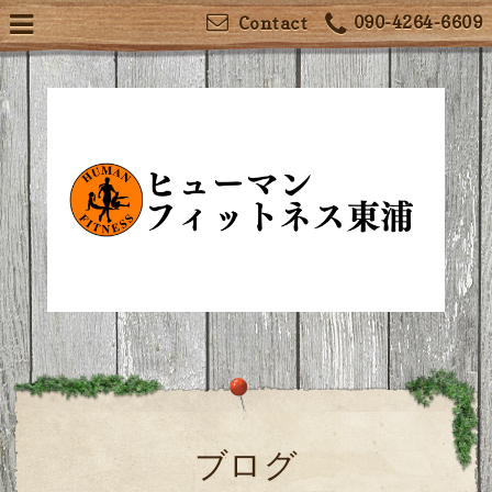
090-4264-6609
Contact
ブログ