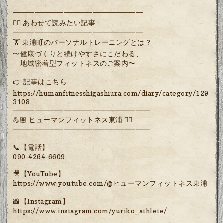
━━━━━━━━━━━━━━━━━━
🏋️‍♂️ あわせて読みたい記事
━━━━━━━━━━━━━━━━━━
🏋️ 東浦町のパーソナルトレーニングとは？
〜健康づくりと続けやすさにこだわる、
地域密着型フィットネスのご案内〜
👉 記事はこちら
https://humanfitnesshigashiura.com/diary/category/129
3108
━━━━━━━━━━━━━━━━━━━
💪🏽 ヒューマンフィットネス東浦 🏋️‍♀️
━━━━━━━━━━━━━━━━━━━
📞【電話】
090-4264-6609
🎥【YouTube】
https://www.youtube.com/@ヒューマンフィットネス東浦
📸【Instagram】
https://www.instagram.com/yuriko_athlete/