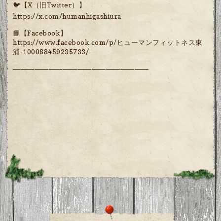
🐦【X（旧Twitter）】
https://x.com/humanhigashiura
📘【Facebook】
https://www.facebook.com/p/ヒューマンフィットネス東
浦-100088459235733/
━━━━━━━━━━━━━━━━━━━