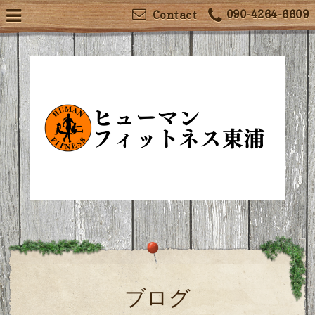
090-4264-6609
Contact
ブログ