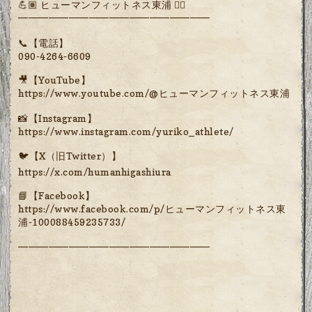
💪🏽 ヒューマンフィットネス東浦 🏋️‍♀️
━━━━━━━━━━━━━━━━━━━
📞【電話】
090-4264-6609
🎥【YouTube】
https://www.youtube.com/@ヒューマンフィットネス東浦
📸【Instagram】
https://www.instagram.com/yuriko_athlete/
🐦【X（旧Twitter）】
https://x.com/humanhigashiura
📘【Facebook】
https://www.facebook.com/p/ヒューマンフィットネス東
浦-100088459235733/
━━━━━━━━━━━━━━━━━━━