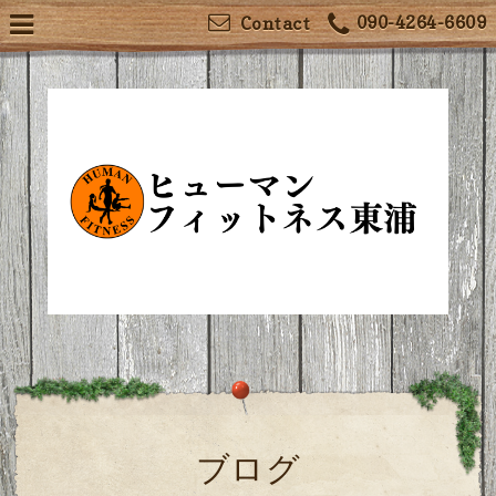
090-4264-6609
Contact
ブログ