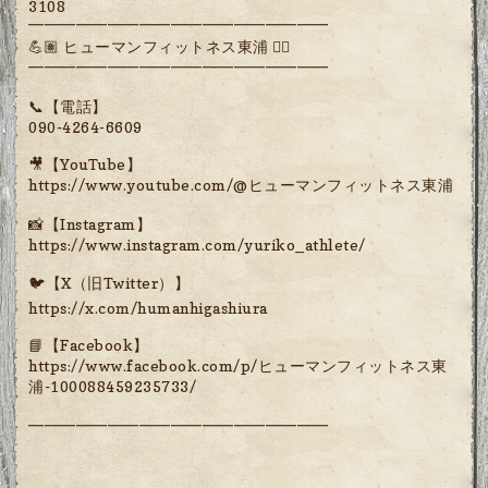
3108
━━━━━━━━━━━━━━━━━━━
💪🏽 ヒューマンフィットネス東浦 🏋️‍♀️
━━━━━━━━━━━━━━━━━━━
📞【電話】
090-4264-6609
🎥【YouTube】
https://www.youtube.com/@ヒューマンフィットネス東浦
📸【Instagram】
https://www.instagram.com/yuriko_athlete/
🐦【X（旧Twitter）】
https://x.com/humanhigashiura
📘【Facebook】
https://www.facebook.com/p/ヒューマンフィットネス東
浦-100088459235733/
━━━━━━━━━━━━━━━━━━━