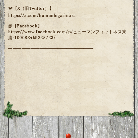
🐦【X（旧Twitter）】
https://x.com/humanhigashiura
📘【Facebook】
https://www.facebook.com/p/ヒューマンフィットネス東
浦-100088459235733/
━━━━━━━━━━━━━━━━━━━