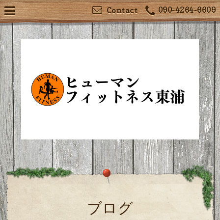
090-4264-6609
Contact
ブログ