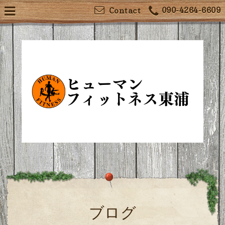
090-4264-6609
Contact
ブログ