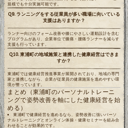
規模でも十分実施可能です。
Q9. ランニングをする従業員が多い職場に向いている
支援はありますか？
ランナー向けのフォーム改善や膝にやさしい運動設計を含む
プログラムがあり、企業単位で膝痛・腰痛ランナーを減らす
支援も行っています。
Q10. 東浦町の地域施策と連携した健康経営はできま
すか？
東浦町では健康経営推進事業が展開されており、地域の専門
家と連携しながら、企業が従業員の健康施策を進めやすい環
境が整っています。
まとめ（東浦町のパーソナルトレーニ
ングで姿勢改善を軸にした健康経営を始
める）
東浦町で健康経営を進めるなら、姿勢改善に強いパーソ
ナルトレーニングとオンライン体操・健康セミナーを組み合
わせることが効果的です。