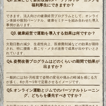
福利厚生にできますか？
できます。法人向けの健康経営プログラムとして、オンライ
ン体操や個別パーソナル、健康セミナーを組み合わせた導入
事例があります。
Q3. 健康経営で運動を導入する効果は何ですか？
欠勤日数の減少、生産性向上、医療費削減などの効果が期待
され、特に腰痛・肩こり・メタボ改善で成果が出やすいとさ
れています。
Q4. 姿勢改善プログラムはどのくらいの期間で効果が
出ますか？
一般的には3か月程度で姿勢の変化や痛みの軽減を感じる方
が多く、6か月〜1年で定着させるイメージです。
Q5. オンライン運動とジムでのパーソナルトレーニン
グ、どちらを優先すべきですか？