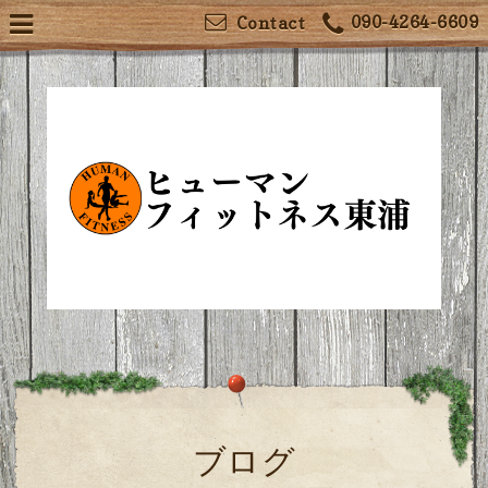
090-4264-6609
Contact
ブログ