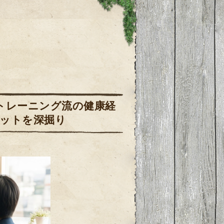
トレーニング流の健康経
リットを深掘り