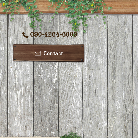
090-4264-6609
Contact