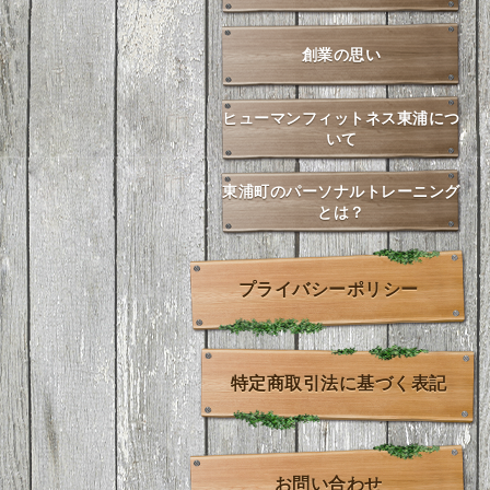
創業の思い
ヒューマンフィットネス東浦につ
いて
東浦町のパーソナルトレーニング
とは？
プライバシーポリシー
特定商取引法に基づく表記
お問い合わせ