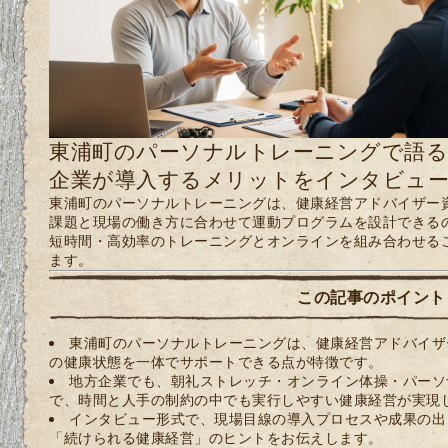
東浦町のパーソナルトレーニングで語る
企業が導入するメリットをインタビュー
東浦町のパーソナルトレーニングは、健康経営アドバイザー
課題と現場の働き方に合わせて運動プログラムを設計できる
短時間・高効率のトレーニングとオンラインを組み合わせる
ます。
この記事のポイント
東浦町のパーソナルトレーニングは、健康経営アドバイザ
の健康状態を一体でサポートできる点が特徴です。
地方企業でも、朝礼ストレッチ・オンライン体操・パーソ
で、時間と人手の制約の中でも実行しやすい健康経営が実現
インタビュー形式で、現場目線の導入プロセスや成果の出
「続けられる健康経営」のヒントをお伝えします。