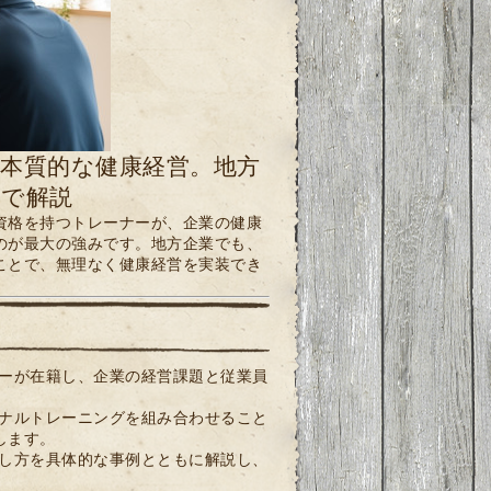
本質的な健康経営。地方
で解説
資格を持つトレーナーが、企業の健康
のが最大の強みです。地方企業でも、
ことで、無理なく健康経営を実装でき
ーが在籍し、企業の経営課題と従業員
ナルトレーニングを組み合わせること
します。
し方を具体的な事例とともに解説し、