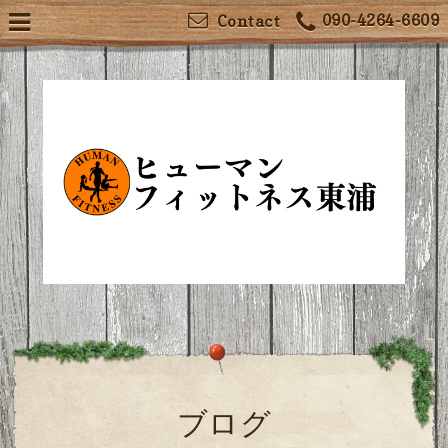
090-4264-6609
Contact
ブログ