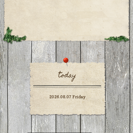
today
2026.08.07 Friday