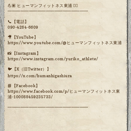
💪🏽 ヒューマンフィットネス東浦 🏋️‍♀️
━━━━━━━━━━━━━━━━━━━
📞【電話】
090-4264-6609
🎥【YouTube】
https://www.youtube.com/@ヒューマンフィットネス東浦
📸【Instagram】
https://www.instagram.com/yuriko_athlete/
🐦【X（旧Twitter）】
https://x.com/humanhigashiura
📘【Facebook】
https://www.facebook.com/p/ヒューマンフィットネス東
浦-100088459235733/
━━━━━━━━━━━━━━━━━━━