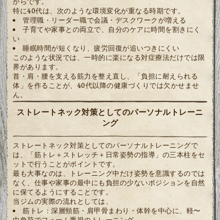
からです。
特に40代は、次のような環境変化が重なる時期です。
管理職・リーダー職で会議・デスクワークが増える
子育てや家事との両立で、自分のケアに時間を割きにく
い
睡眠時間が短くなり、疲労回復が追いつきにくい
このような状況では、一時的に楽になる対症療法だけでは限
界があります。
首・肩・腰を支える筋力を整え直し、「負担に耐えられる
体」を作ることが、40代以降の健康づくりでは欠かせませ
ん。
ストレートネック対策としてのパーソナルトレーニ
ング
ストレートネック対策としてのパーソナルトレーニングで
は、「筋トレ＋ストレッチ＋日常姿勢の指導」の三本柱をセ
ットで行うことがポイントです。
最も大事なのは、トレーニング中だけ姿勢を意識するのでは
なく、仕事や家事の最中にも負担の少ないポジションを自然
に保てるようにすることです。
当ジムの実際の流れとしては、
筋トレ：深層頸筋・肩甲骨まわり・体幹を中心に、軽〜
中負荷でフォーム重視のトレーニング。