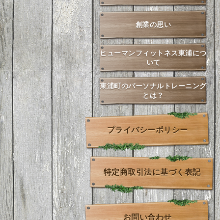
創業の思い
ヒューマンフィットネス東浦につ
いて
東浦町のパーソナルトレーニング
とは？
プライバシーポリシー
特定商取引法に基づく表記
お問い合わせ