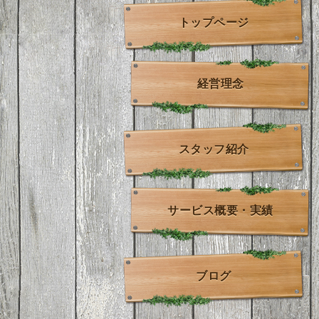
トップページ
経営理念
スタッフ紹介
サービス概要・実績
ブログ