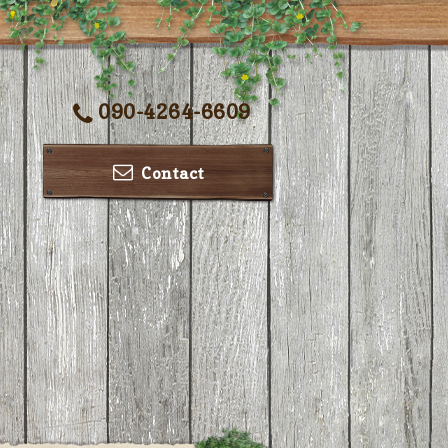
090-4264-6609
Contact