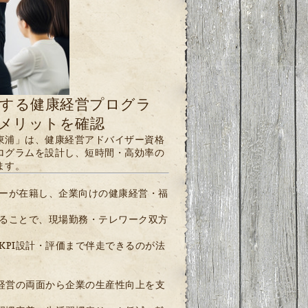
する健康経営プログラ
のメリットを確認
東浦」は、健康経営アドバイザー資格
ログラムを設計し、短時間・高効率の
ます。
ーが在籍し、企業向けの健康経営・福
ることで、現場勤務・テレワーク双方
KPI設計・評価まで伴走できるのが法
経営の両面から企業の生産性向上を支