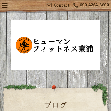
090-4264-6609
Contact
ブログ