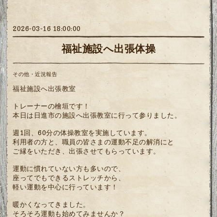
2026-03-16 18:00:00
福祉施設へ出張体操
その他・近況報告
福祉施設へ出張教室
トレーナーの檜垣です！
本日は日進市の施設へ出張教室に行って参りました。
週1回、60分の体操教室を実施しています。
利用者の方と、職員の皆さまの運動不足の解消にと
ご縁をいただき、出張させてもらっています。
運動に慣れていない方も多いので、
座ってでもできるストレッチから、
軽い運動を中心に行っています！
暖かくなってきました。
そろそろ運動も始めてみませんか？