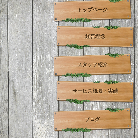
トップページ
経営理念
スタッフ紹介
サービス概要・実績
ブログ