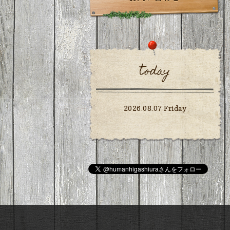
today
2026.08.07 Friday