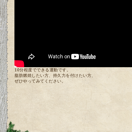
10分程度でできる運動です。
脂肪燃焼したい方、持久力を付けたい方、
ぜひやってみてください。