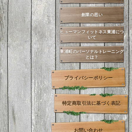
創業の思い
ヒューマンフィットネス東浦につ
いて
東浦町のパーソナルトレーニング
とは？
プライバシーポリシー
特定商取引法に基づく表記
お問い合わせ