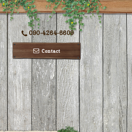
090-4264-6609
Contact