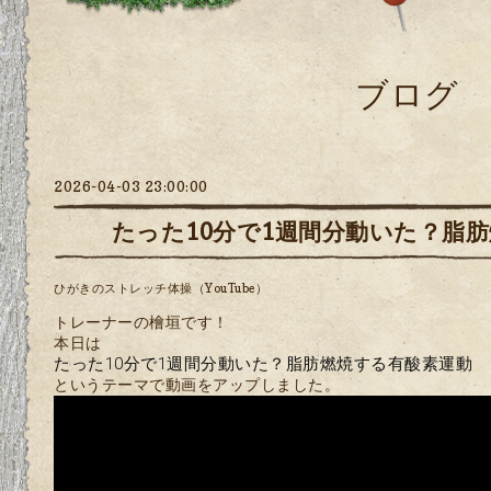
ブログ
2026-04-03 23:00:00
たった10分で1週間分動いた？脂
ひがきのストレッチ体操（YouTube）
トレーナーの檜垣です！
本日は
たった10分で1週間分動いた？脂肪燃焼する有酸素運動
というテーマで動画をアップしました。