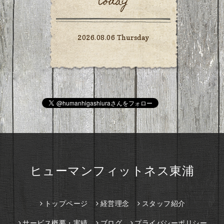
today
2026.08.06 Thursday
ヒューマンフィットネス東浦
トップページ
経営理念
スタッフ紹介
サービス概要・実績
ブログ
プライバシーポリシー