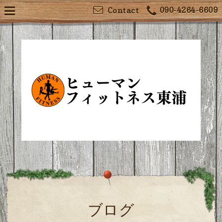
090-4264-6609
Contact
ブログ