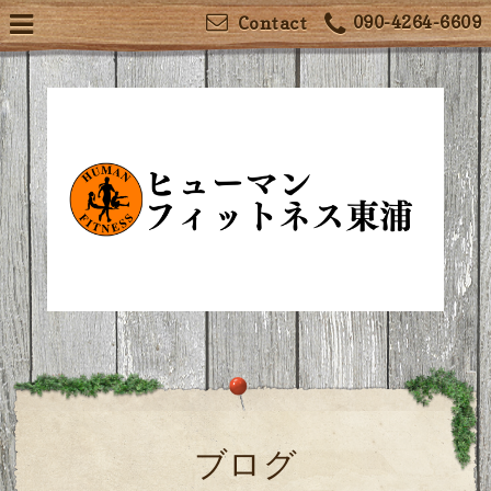
090-4264-6609
Contact
ブログ