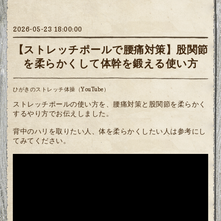
2026-05-23 18:00:00
【ストレッチポールで腰痛対策】股関節
を柔らかくして体幹を鍛える使い方
ひがきのストレッチ体操（YouTube）
ストレッチポールの使い方を、腰痛対策と股関節を柔らかく
するやり方でお伝えしました。
背中のハリを取りたい人、体を柔らかくしたい人は参考にし
てみてください。