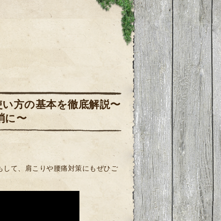
使い方の基本を徹底解説〜
消に〜
もして、肩こりや腰痛対策にもぜひご