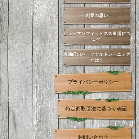
創業の思い
ヒューマンフィットネス東浦につ
いて
東浦町のパーソナルトレーニング
とは？
プライバシーポリシー
特定商取引法に基づく表記
お問い合わせ