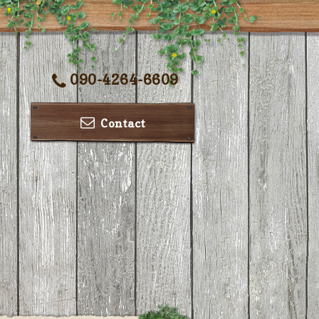
090-4264-6609
Contact