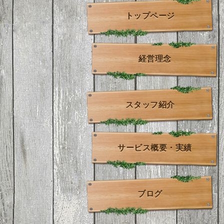
トップページ
経営理念
スタッフ紹介
サービス概要・実績
ブログ