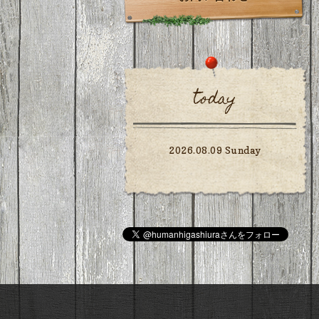
today
2026.08.09 Sunday