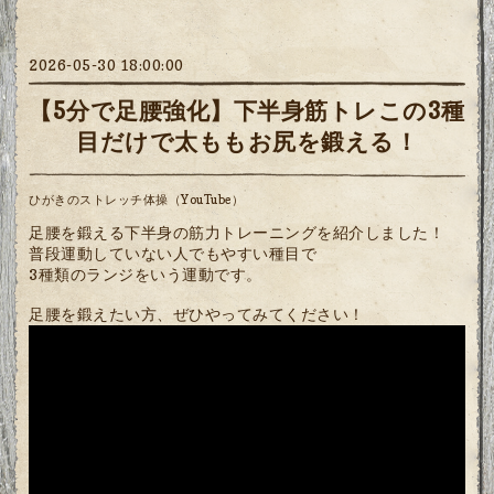
2026-05-30 18:00:00
【5分で足腰強化】下半身筋トレこの3種
目だけで太ももお尻を鍛える！
ひがきのストレッチ体操（YouTube）
足腰を鍛える下半身の筋力トレーニングを紹介しました！
普段運動していない人でもやすい種目で
3種類のランジをいう運動です。
足腰を鍛えたい方、ぜひやってみてください！