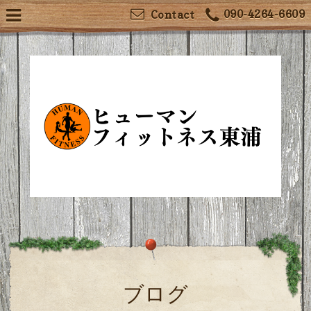
090-4264-6609
Contact
ブログ