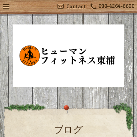
090-4264-6609
Contact
ブログ