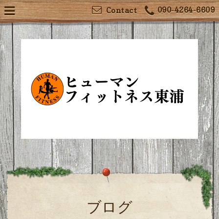
090-4264-6609
Contact
ブログ