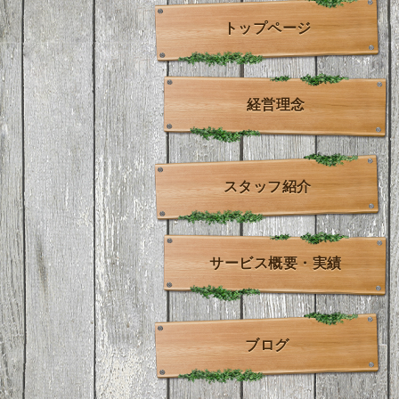
トップページ
経営理念
スタッフ紹介
サービス概要・実績
ブログ