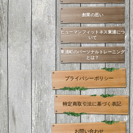
創業の思い
ヒューマンフィットネス東浦につ
いて
東浦町のパーソナルトレーニング
とは？
プライバシーポリシー
特定商取引法に基づく表記
お問い合わせ