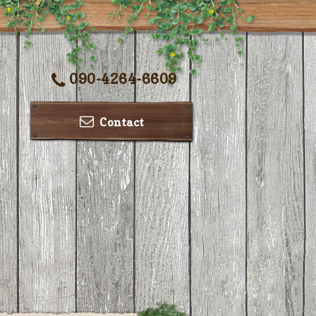
090-4264-6609
Contact