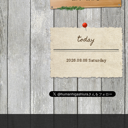
today
2026.08.08 Saturday