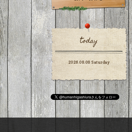
today
2026.08.08 Saturday