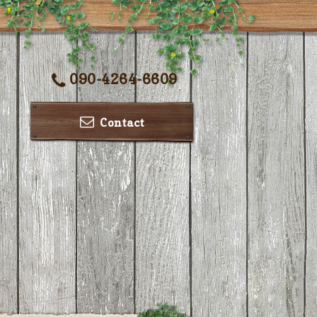
090-4264-6609
Contact