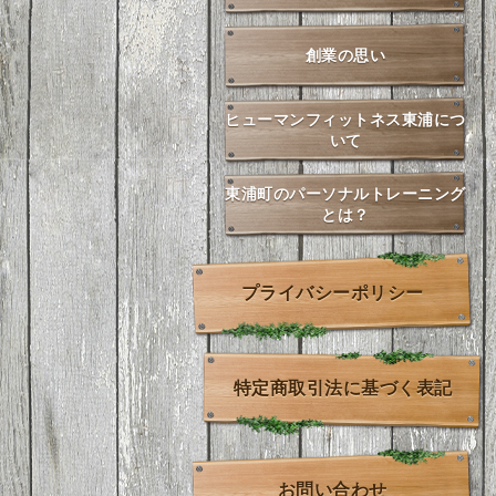
創業の思い
ヒューマンフィットネス東浦につ
いて
東浦町のパーソナルトレーニング
とは？
プライバシーポリシー
特定商取引法に基づく表記
お問い合わせ