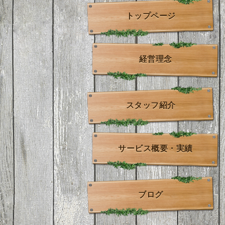
トップページ
経営理念
スタッフ紹介
サービス概要・実績
ブログ