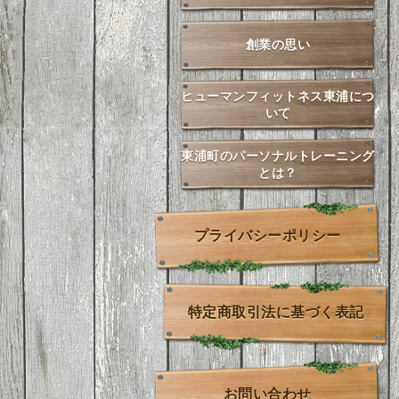
創業の思い
ヒューマンフィットネス東浦につ
いて
東浦町のパーソナルトレーニング
とは？
プライバシーポリシー
特定商取引法に基づく表記
お問い合わせ