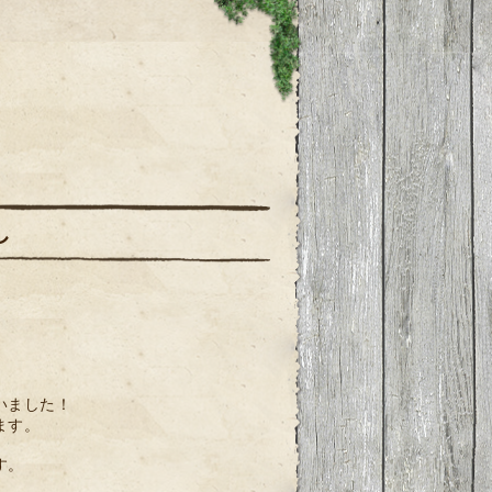
し
いました！
ます。
す。