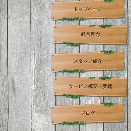
トップページ
経営理念
スタッフ紹介
サービス概要・実績
ブログ