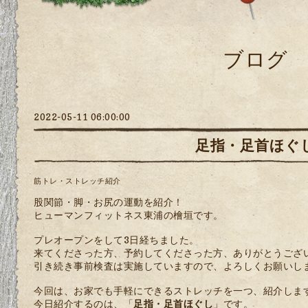
ブログ
2022-05-11 06:00:00
足指・足首ほぐ
筋トレ・ストレッチ紹介
股関節・脚・お尻の運動を紹介！
ヒューマンフィットネス東浦の檜垣です。
プレオープンをして3日経ちました。
来てくださった方、予約してくださった方、ありがとうござ
引き続き事前検査は実施していますので、よろしくお願いし
今回は、お家でも手軽にできるストレッチを一つ、紹介しま
今日紹介するのは、「
足指・足首ほぐし
」です。