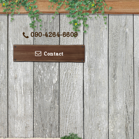
090-4264-6609
Contact