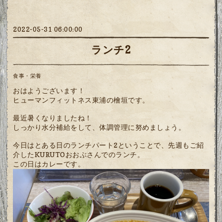
2022-05-31 06:00:00
ランチ2
食事・栄養
おはようございます！
ヒューマンフィットネス東浦の檜垣です。
最近暑くなりましたね！
しっかり水分補給をして、体調管理に努めましょう。
今日はとある日のランチパート2ということで、先週もご紹
介したKURUTOおおぶさんでのランチ。
この日はカレーです。