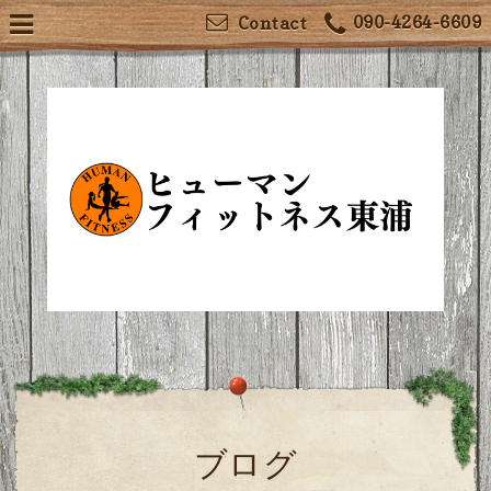
090-4264-6609
Contact
ブログ