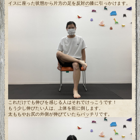
イスに座った状態から片方の足を反対の膝に引っかけます。
これだけでも伸びを感じる人はそれでけっこうです！
もう少し伸びたい人は、上体を前に倒します。
太ももやお尻の外側が伸びていたらバッチリです。