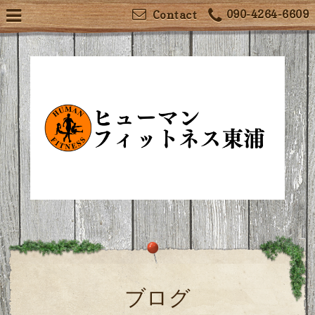
090-4264-6609
Contact
ブログ