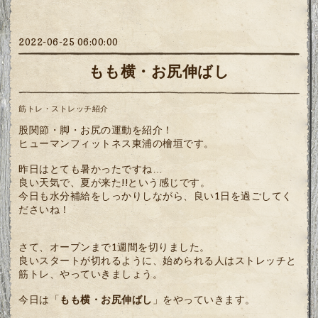
2022-06-25 06:00:00
もも横・お尻伸ばし
筋トレ・ストレッチ紹介
股関節・脚・お尻の運動を紹介！
ヒューマンフィットネス東浦の檜垣です。
昨日はとても暑かったですね…
良い天気で、夏が来た!!という感じです。
今日も水分補給をしっかりしながら、良い1日を過ごしてく
ださいね！
さて、オープンまで1週間を切りました。
良いスタートが切れるように、始められる人はストレッチと
筋トレ、やっていきましょう。
今日は「
もも横・お尻伸ばし
」をやっていきます。