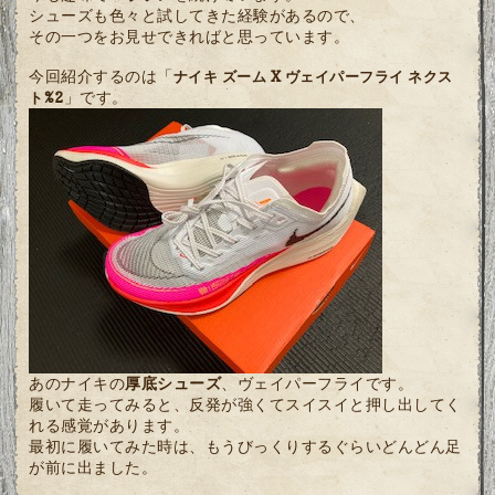
シューズも色々と試してきた経験があるので、
その一つをお見せできればと思っています。
今回紹介するのは「
ナイキ ズーム X ヴェイパーフライ ネクス
」です。
ト%2
あのナイキの
厚底シューズ
、ヴェイパーフライです。
履いて走ってみると、反発が強くてスイスイと押し出してく
れる感覚があります。
最初に履いてみた時は、もうびっくりするぐらいどんどん足
が前に出ました。