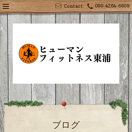
090-4264-6609
Contact
ブログ