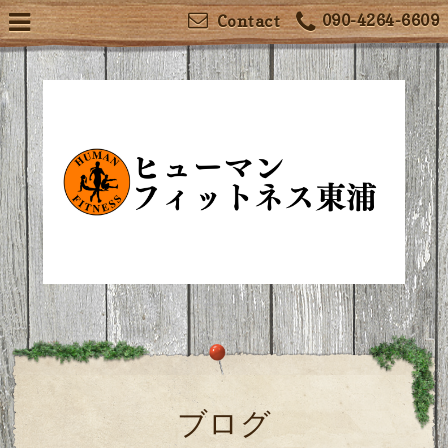
090-4264-6609
Contact
ブログ