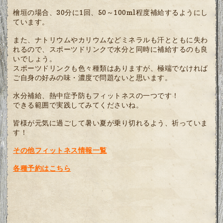
檜垣の場合、30分に1回、50～100ml程度補給するようにし
ています。
また、ナトリウムやカリウムなどミネラルも汗とともに失わ
れるので、スポーツドリンクで水分と同時に補給するのも良
いでしょう。
スポーツドリンクも色々種類はありますが、極端でなければ
ご自身の好みの味・濃度で問題ないと思います。
水分補給、熱中症予防もフィットネスの一つです！
できる範囲で実践してみてくださいね。
皆様が元気に過ごして暑い夏が乗り切れるよう、祈っていま
す！
その他フィットネス情報一覧
各種予約はこちら