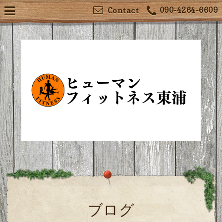
090-4264-6609
Contact
ブログ