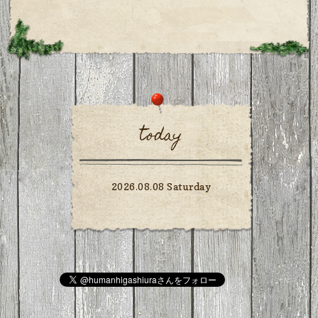
today
2026.08.08 Saturday