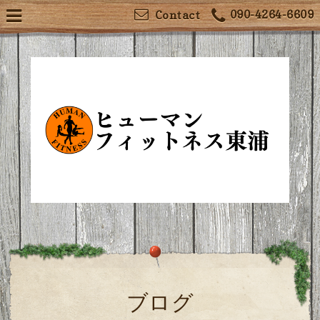
090-4264-6609
Contact
ブログ