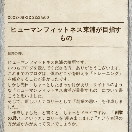
2022-08-22 22:24:00
ヒューマンフィットネス東浦が目指す
もの
創業の思い
ヒューマンフィットネス東浦の檜垣です。
いつもブログを読んでくださる方、ありがとうございます。
これまでのブログは、体のどこかを鍛える「トレーニング」
を紹介することが多かったです。
しかし先日、ちょっとしたきっかけがあり、タイトルのよう
な「ヒューマンフィットネス東浦が目指すもの」について書
こうと思いました。
そして、新しいカテゴリーとして「創業の思い」を作成しま
した。
…作成しました、と書くと、ちょっとドライですね。「
創業
の思い
」というカテゴリーを“産み出しました”という表現の
方が温かみがあって良いでしょうか。