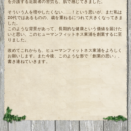
を介護する近親者の苦労も、肌で感じてきました。
そういう人を増やしたくない……！という思いが、まだ私は
20代ではあるものの、歳を重ねるにつれて大きくなってきま
した。
このような背景があって、長期的な健康という価値を届けた
いと思い、このヒューマンフィットネス東浦を創業するに至
りました。
改めてこれからも、ヒューマンフィットネス東浦をよろしく
お願いします。また今後、このような形で「創業の思い」、
書き連ねていきます。