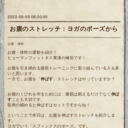
2022-09-08 06:00:00
お腹のストレッチ：ヨガのポーズから
お腹・体幹
お腹・体幹の運動を紹介！
ヒューマンフィットネス東浦の檜垣です！
お腹を引き締める腹筋トレーニングに取り組んでいる人も多
いと思います。
一方で、お腹を「
伸ばす
」ストレッチはやっていますか？
お腹のくびれを作るためには、腹筋は鍛えるだけでなく
伸ば
す
ことも大切です。
筋肉の縮めると伸ばすはセットですからね！
ということで本日は、お腹を伸ばすストレッチを紹介しま
す。
ヨガでいう「スフィンクスのポーズ」です。