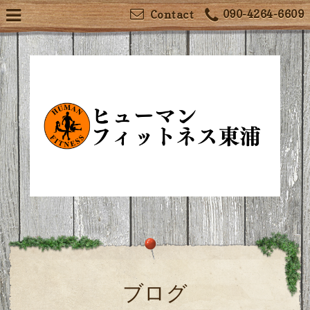
090-4264-6609
Contact
ブログ