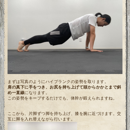
まずは写真のようにハイプランクの姿勢を取ります。
肩の真下に手をつき、お尻を持ち上げて頭からかかとまで斜
め一直線
になります。
この姿勢をキープするだけでも、体幹が鍛えられますね。
ここから、片脚ずつ脚を持ち上げ、膝を腕に近づけます。交
互に脚を入れ替えながら行います。