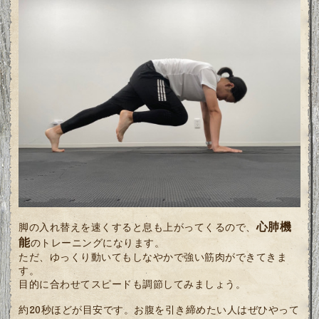
心肺機
脚の入れ替えを速くすると息も上がってくるので、
能
のトレーニングになります。
ただ、ゆっくり動いてもしなやかで強い筋肉ができてきま
す。
目的に合わせてスピードも調節してみましょう。
約20秒ほどが目安です。お腹を引き締めたい人はぜひやって