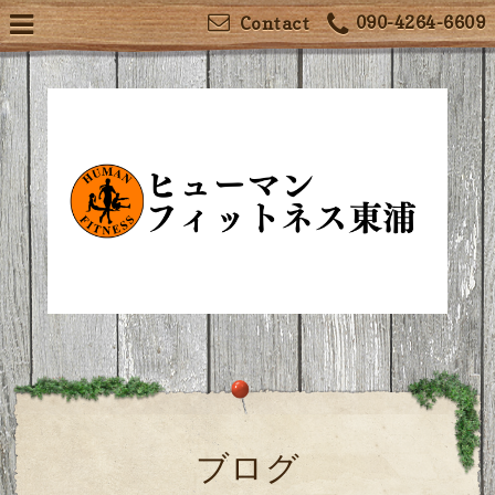
090-4264-6609
Contact
ブログ