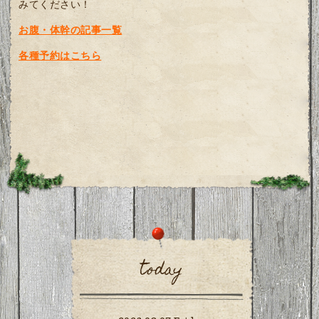
みてください！
お腹・体幹の記事一覧
各種予約はこちら
today