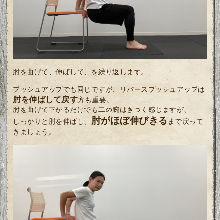
肘を曲げて、伸ばして、を繰り返します。
プッシュアップでも同じですが、リバースプッシュアップは
肘を伸ばして戻す
方も重要。
肘を曲げて下がるだけでも二の腕はきつく感じますが、
肘がほぼ伸びきる
しっかりと肘を伸ばし、
まで戻って
きましょう。