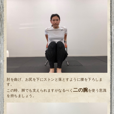
肘を曲げ、お尻を下にストンと落とすように腰を下ろしま
す。
二の腕
この時、脚でも支えられますがなるべく
を使う意識
を持ちましょう。