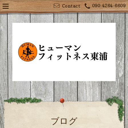
090-4264-6609
Contact
ブログ