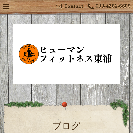
090-4264-6609
Contact
ブログ