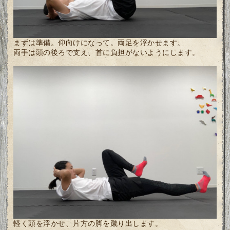
まずは準備。仰向けになって。両足を浮かせます。
両手は頭の後ろで支え、首に負担がないようにします。
軽く頭を浮かせ、片方の脚を蹴り出します。