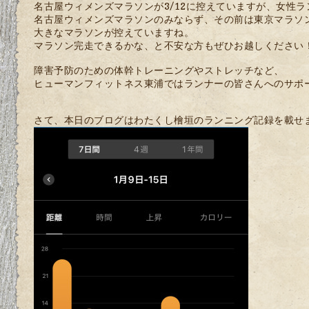
名古屋ウィメンズマラソンが3/12に控えていますが、女性
名古屋ウィメンズマラソンのみならず、その前は東京マラソ
大きなマラソンが控えていますね。
マラソン完走できるかな、と不安な方もぜひお越しください
障害予防のための体幹トレーニングやストレッチなど、
ヒューマンフィットネス東浦ではランナーの皆さんへのサポ
さて、本日のブログはわたくし檜垣のランニング記録を載せ