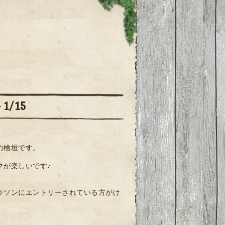
1/15
の檜垣です。
クが楽しいです♪
ラソンにエントリーされている方がけ