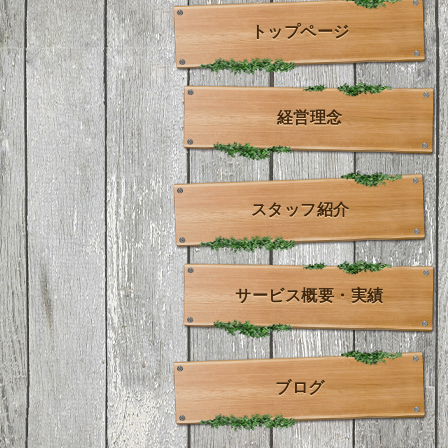
トップページ
経営理念
スタッフ紹介
サービス概要・実績
ブログ