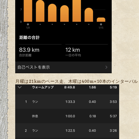
月曜は21kmのペース走、木曜は400m×10本のインターバ