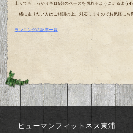
上りでもしっかりキロ4分のペースを切れるように走るよう
一緒に走りたい方はご相談の上、対応しますのでお気軽にお
ランニングの記事一覧
ヒューマンフィットネス東浦