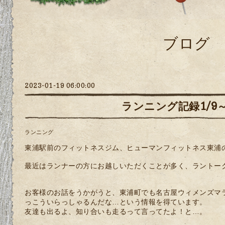
ブログ
2023-01-19 06:00:00
ランニング記録1/9～
ランニング
東浦駅前のフィットネスジム、ヒューマンフィットネス東浦
最近はランナーの方にお越しいただくことが多く、ラントー
お客様のお話をうかがうと、東浦町でも名古屋ウィメンズマ
っこういらっしゃるんだな…という情報を得ています。
友達も出るよ、知り合いも走るって言ってたよ！と…。