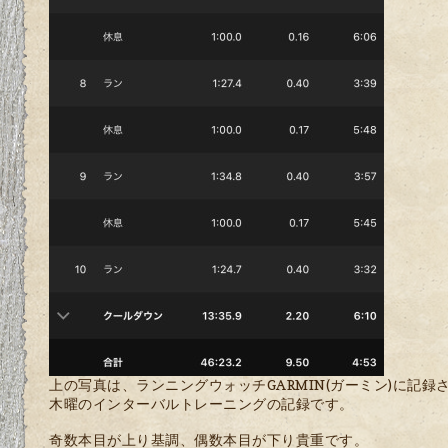
上の写真は、ランニングウォッチGARMIN(ガーミン)に記録
木曜のインターバルトレーニングの記録です。
奇数本目が上り基調、偶数本目が下り貴重です。