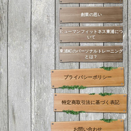
創業の思い
ヒューマンフィットネス東浦につ
いて
東浦町のパーソナルトレーニング
とは？
プライバシーポリシー
特定商取引法に基づく表記
お問い合わせ