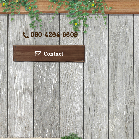
090-4264-6609
Contact