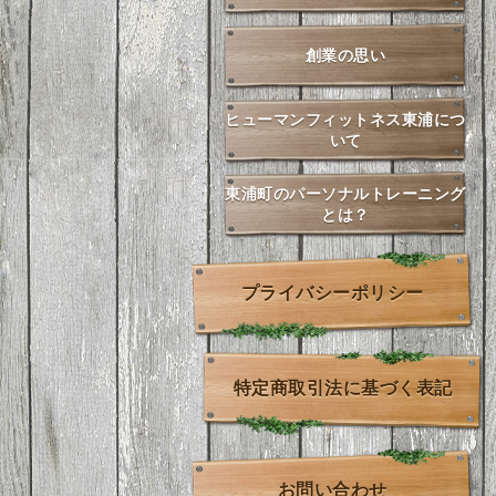
創業の思い
ヒューマンフィットネス東浦につ
いて
東浦町のパーソナルトレーニング
とは？
プライバシーポリシー
特定商取引法に基づく表記
お問い合わせ