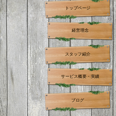
トップページ
経営理念
スタッフ紹介
サービス概要・実績
ブログ