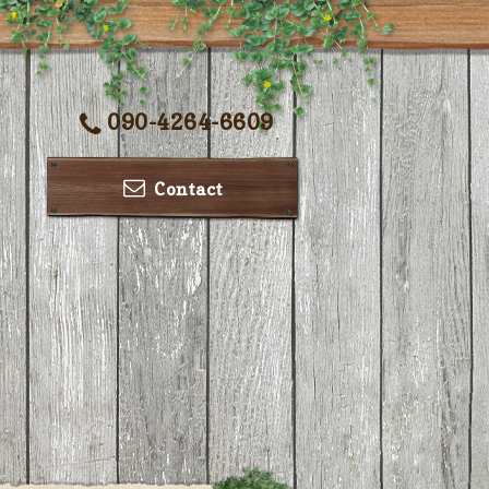
090-4264-6609
Contact