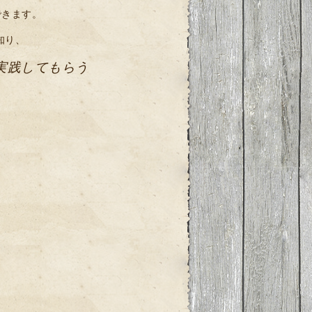
できます。
知り、
実践してもらう