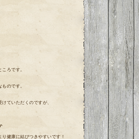
ところです。
なものです。
受けていただくのですが、
か
より健康に結びつきやすいです！