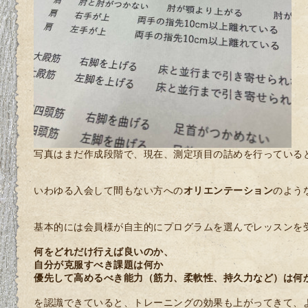
写真はまだ作成段階で、現在、測定項目の詰めを行っている
いわゆる入会して間もない方への
オリエンテーション
のよう
基本的には会員様が自主的にプログラムを選んでレッスンを
何をどれだけ行えば良いのか、
自分が克服すべき課題は何か
優先して高めるべき能力（筋力、柔軟性、持久力など）は何
を認識できていると、トレーニングの効果も上がってきて、