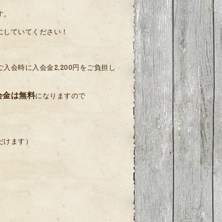
す。
にしていてください！
会時に入会金2,200円をご負担し
会金は無料
になりますので
だけます）