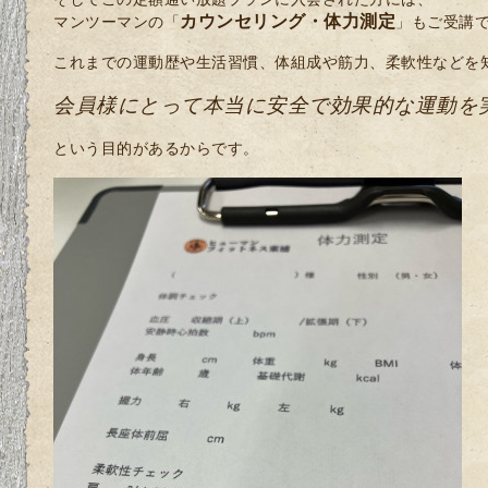
カウンセリング・
体力測定
マンツーマンの「
」もご受講
これまでの運動歴や生活習慣、体組成や筋力、柔軟性などを
会員様にとって本当に安全で効果的な運動を
という目的があるからです。