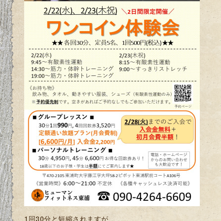
1回30分と短縮されますが、