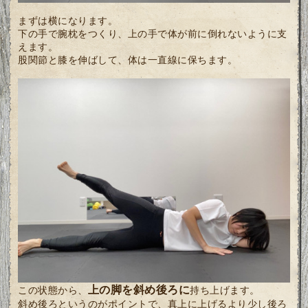
まずは横になります。
下の手で腕枕をつくり、上の手で体が前に倒れないように支
えます。
股関節と膝を伸ばして、体は一直線に保ちます。
上の脚を斜め後ろに
この状態から、
持ち上げます。
斜め後ろというのがポイントで、真上に上げるより少し後ろ