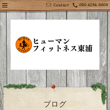
090-4264-6609
Contact
ブログ