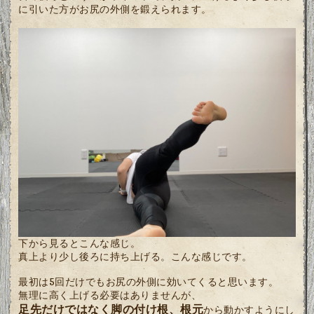
に引いた方がお尻の外側を鍛えられます。
下から見るとこんな感じ。
真上より少し後ろに持ち上げる。こんな感じです。
最初は5回だけでもお尻の外側に効いてくると思います。
無理に高く上げる必要はありませんが、
足先だけではなく脚の付け根、根元
から動かすようにし