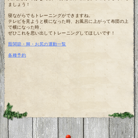
ましょう！
寝ながらでもトレーニングができますね。
テレビを見ようと横になった時、お風呂に上がって布団の上
で横になった時、
ぜひこれを思い出してトレーニングしてほしいです！
股関節・脚・お尻の運動一覧
各種予約