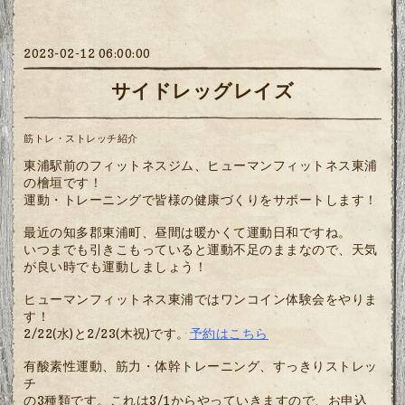
2023-02-12 06:00:00
サイドレッグレイズ
筋トレ・ストレッチ紹介
東浦駅前のフィットネスジム、ヒューマンフィットネス東浦
の檜垣です！
運動・トレーニングで皆様の健康づくりをサポートします！
最近の知多郡東浦町、昼間は暖かくて運動日和ですね。
いつまでも引きこもっていると運動不足のままなので、天気
が良い時でも運動しましょう！
ヒューマンフィットネス東浦ではワンコイン体験会をやりま
す！
2/22(水)と2/23(木祝)です。
予約はこちら
有酸素性運動、筋力・体幹トレーニング、すっきりストレッ
チ
の3種類です。これは3/1からやっていきますので、お申込