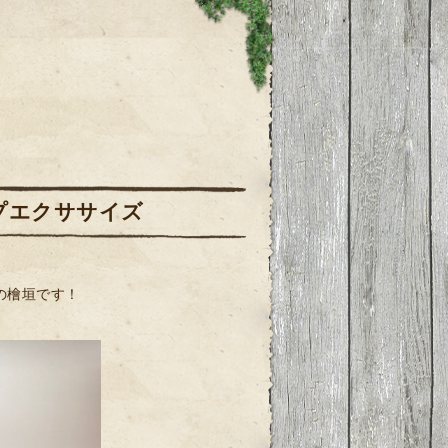
プエクササイズ
の檜垣です！