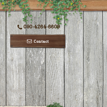
090-4264-6609
Contact