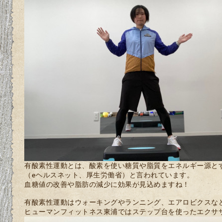
有酸素性運動とは、酸素を使い糖質や脂質をエネルギー源と
（eヘルスネット、厚生労働省）と言われています。
血糖値の改善や脂肪の減少に効果が見込めますね！
有酸素性運動はウォーキングやランニング、エアロビクスな
ヒューマンフィットネス東浦ではステップ台を使ったエクサ