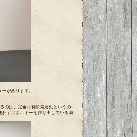
。
ューがあります。
いるのは、完全な有酸素運動というの
使わずエネルギーを作り出している局