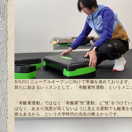
3/1のリニューアルオープンに向けて準備を進めております
新たに始まるレッスンとして、「有酸素性運動」というメニ
「有酸素運動」ではなく「有酸素"性"運動」と"性"をつけて
はなく、あまり強度が高くないように見える運動でも酸素を
面もあるから…という大学時代の先生の教えからです。