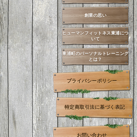
創業の思い
ヒューマンフィットネス東浦につ
いて
東浦町のパーソナルトレーニング
とは？
プライバシーポリシー
特定商取引法に基づく表記
お問い合わせ