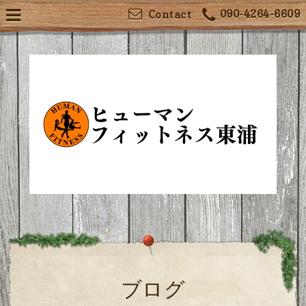
090-4264-6609
Contact
ブログ